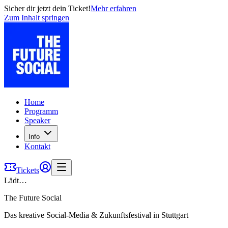
Sicher dir jetzt dein Ticket!
Mehr erfahren
Zum Inhalt springen
Home
Programm
Speaker
Info
Kontakt
Tickets
Lädt…
The Future Social
Das kreative Social-Media & Zukunftsfestival in Stuttgart