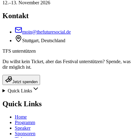
12.–13. November 2026
Kontakt
moin@thefuturesocial.de
Stuttgart, Deutschland
TFS unterstützen
Du willst kein Ticket, aber das Festival unterstützen? Spende, was
dir möglich ist.
Jetzt spenden
Quick Links
Quick Links
Home
Programm
Speaker
Sponsoren