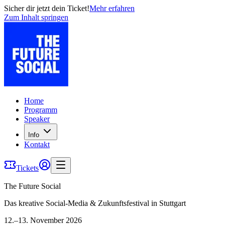
Sicher dir jetzt dein Ticket!
Mehr erfahren
Zum Inhalt springen
Home
Programm
Speaker
Info
Kontakt
Tickets
The Future Social
Das kreative Social-Media & Zukunftsfestival in Stuttgart
12.–13. November 2026