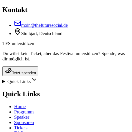
Kontakt
moin@thefuturesocial.de
Stuttgart, Deutschland
TFS unterstützen
Du willst kein Ticket, aber das Festival unterstützen? Spende, was
dir möglich ist.
Jetzt spenden
Quick Links
Quick Links
Home
Programm
Speaker
Sponsoren
Tickets