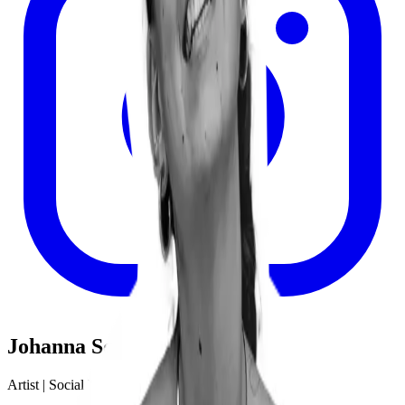
Johanna Schmid
Artist | Social Media | Art Therapist