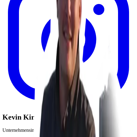
Kevin Kirz
Unternehmensinhaber bei Kirz Production