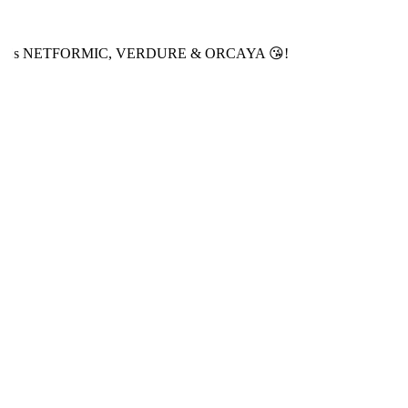
nd our Brands NETFORMIC, VERDURE & ORCAYA 😘!