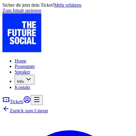
Sicher dir jetzt dein Ticket!
Mehr erfahren
Zum Inhalt springen
Home
Programm
Speaker
Info
Kontakt
Tickets
Zurück zum Lineup